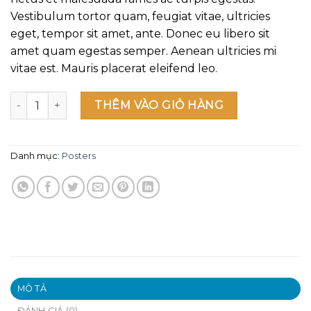
Vestibulum tortor quam, feugiat vitae, ultricies
eget, tempor sit amet, ante. Donec eu libero sit
amet quam egestas semper. Aenean ultricies mi
vitae est. Mauris placerat eleifend leo.
Ship Your Idea số lượng
THÊM VÀO GIỎ HÀNG
Danh mục:
Posters
MÔ TẢ
ĐÁNH GIÁ (0)