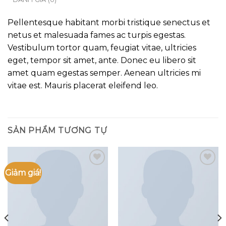
Pellentesque habitant morbi tristique senectus et
netus et malesuada fames ac turpis egestas.
Vestibulum tortor quam, feugiat vitae, ultricies
eget, tempor sit amet, ante. Donec eu libero sit
amet quam egestas semper. Aenean ultricies mi
vitae est. Mauris placerat eleifend leo.
SẢN PHẨM TƯƠNG TỰ
Giảm giá!
Add to
Add to
wishlist
wishlist