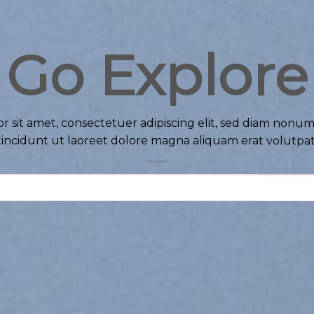
Go Explore
r sit amet, consectetuer adipiscing elit, sed diam non
tincidunt ut laoreet dolore magna aliquam erat volutpat